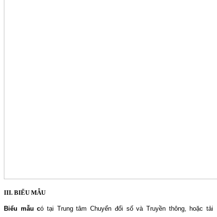
III. BIỂU MẪU
Biểu mẫu c
ó tại Trung tâm Chuyển đổi số và Truyền thông, hoặc tải