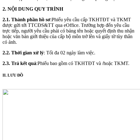
2. NỘI DUNG QUY TRÌNH
2.1. Thành phần hồ sơ
:Phiếu yêu cầu cấp TKHTĐT và TKMT
được gửi tới TTCĐS&TT qua eOffice. Trường hợp đến yêu cầu
trực tiếp, người yêu cầu phải có bảng tên hoặc quyết định thu nhận
hoặc văn bản giới thiệu của cấp bộ môn trở lên và giấy tờ tùy thân
có ảnh.
2.2. Thời gian xử lý
: Tối đa 02 ngày làm việc.
2.3. Trả kết quả
:Phiếu bao gồm có TKHTĐT và /hoặc TKMT.
II. LƯU ĐỒ